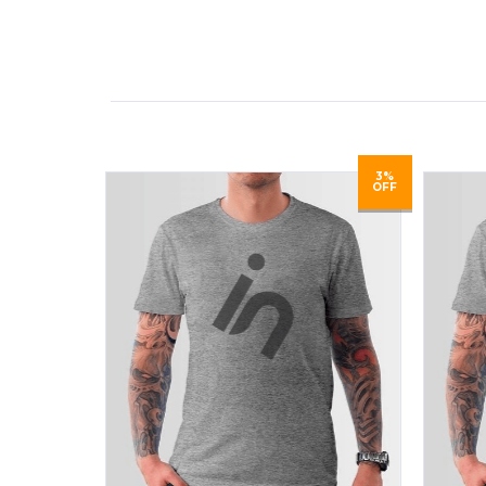
3%
OFF