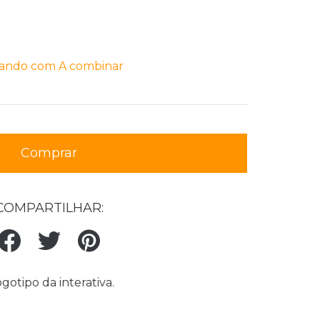
ando com A combinar
COMPARTILHAR:
otipo da interativa.