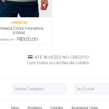
CAMISETAS
miseta Cinza Interativa
(cópia)
R$920,00
R$950,00
ATÉ 18 VEZES NO CRÉDITO
Com todos os cartões de crédito
Início
Produtos
Contato
Assinatura Teste