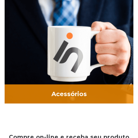
Acessórios
Compre on-line e receba seu produto