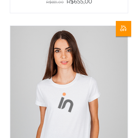
R$655,00
R$659,00
3%
OFF