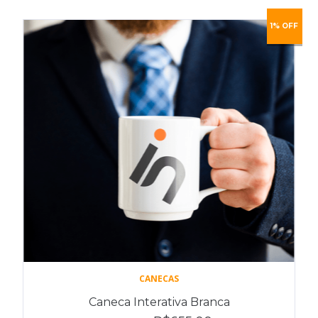
1% OFF
CANECAS
Caneca Interativa Branca