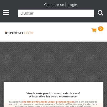
Cadastre-se
Login
0