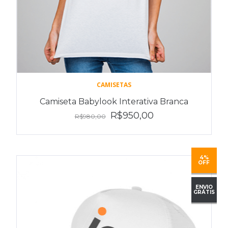
CAMISETAS
Camiseta Babylook Interativa Branca
R$950,00
R$980,00
4%
OFF
ENVIO
GRÁTIS