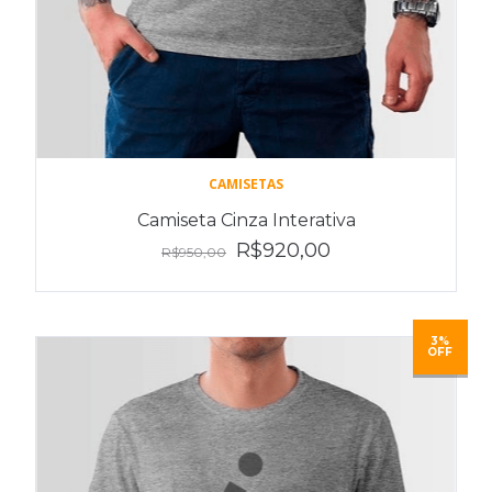
CAMISETAS
Camiseta Cinza Interativa
R$920,00
R$950,00
3%
OFF